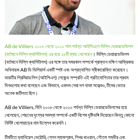
AB de Villiers ২০০৮ থেকে ২০১০ সাল পর্যন্ত আইপিএলে দিল্লি ডেয়ারডেভিলস
(বর্তমানে দিল্লি ক্যাপিটালস) এর হয়ে ২৮টি ম্যাচ খেলেছেন
। দিল্লি ডেয়ারডেভিলস
(বর্তমানে দিল্লি ক্যাপিটালস) এর সঙ্গে তার সময়কাল সম্পর্কে প্রাক্তন দক্ষিণ আফ্রিকার
অধিনায়ক AB ডি ভিলিয়ার্স একটি স্পষ্ট এবং অপ্রত্যাশিত স্বীকারোক্তি করেছেন।
ভারতীয় প্রিমিয়ার লিগ (আইপিএল) লেজেন্ড সম্প্রতি এই প্রতিযোগিতার তার প্রথম
দিনগুলোর কথা বলেছেন এবং কিভাবে, একদম সেরা দল থাকা সত্ত্বেও, টিমের ভেতর
অনেক জটিলতা ছিল।
AB de Villiers, যিনি ২০০৮ থেকে ২০১০ পর্যন্ত দিল্লি ডেয়ারডেভিলসের হয়ে
খেলেছেন, পেছনের দৃশ্যের সমস্যা সম্পর্কে একটি বিশেষ দৃষ্টিভঙ্গি দিয়েছেন কিন্তু কোনো
নির্দিষ্ট খেলোয়াড়ের নাম উল্লেখ করেননি।
টিমটিতে ড্যানিয়েল ভেট্টোরি, গ্লেন ম্যাকগ্রাথ, শিখর ধাওয়ান, গৌতম গম্ভীর এবং