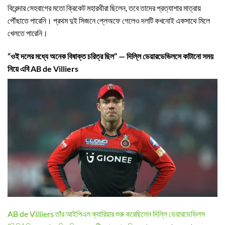
বিরেন্দার সেহবাগের মতো ক্রিকেট মহারথীরা ছিলেন, তবে তাদের প্রত্যাশার মাত্রায়
পৌঁছাতে পারেনি। প্রথম দুই সিজনে প্লেঅফে গেলেও দলটি কখনোই একসাথে মিলে
খেলতে পারেনি।
“ওই দলের মধ্যে অনেক বিষাক্ত চরিত্র ছিল” — দিল্লি ডেয়ারডেভিলসে কাটানো সময়
নিয়ে এবি AB de Villiers
AB de Villiers তাঁর আইপিএল ক্যারিয়ার শুরু করেছিলেন দিল্লি ডেয়ারডেভিলস