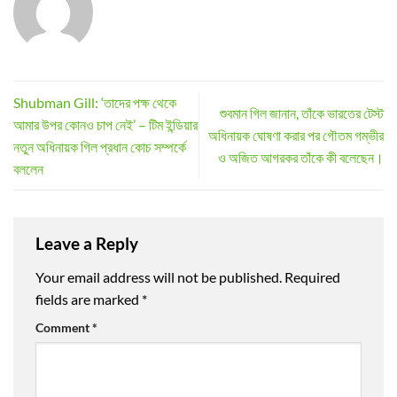
Shubman Gill: ‘তাদের পক্ষ থেকে
শুবমান গিল জানান, তাঁকে ভারতের টেস্ট
আমার উপর কোনও চাপ নেই’ – টিম ইন্ডিয়ার
অধিনায়ক ঘোষণা করার পর গৌতম গম্ভীর
নতুন অধিনায়ক গিল প্রধান কোচ সম্পর্কে
ও অজিত আগরকর তাঁকে কী বলেছেন।
বললেন
Leave a Reply
Your email address will not be published.
Required
fields are marked
*
Comment
*