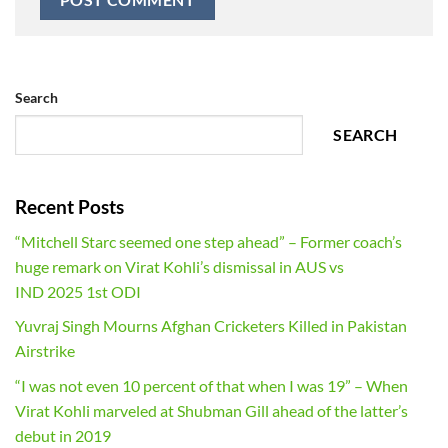
Search
SEARCH
Recent Posts
“Mitchell Starc seemed one step ahead” – Former coach’s
huge remark on Virat Kohli’s dismissal in AUS vs
IND 2025 1st ODI
Yuvraj Singh Mourns Afghan Cricketers Killed in Pakistan
Airstrike
“I was not even 10 percent of that when I was 19” – When
Virat Kohli marveled at Shubman Gill ahead of the latter’s
debut in 2019