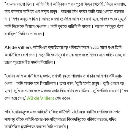
“২০০৯ ভালো ছিল। আমি দক্ষিণ আফ্রিকায় প্রায় পুরো সিজন খেলেছি, ফিরে আসলাম,
আর ভাবলাম আমি হব এক নম্বর মানুষ। তারপর হঠাৎ করেই আমি আর খেলতে পারলাম
না। মিশ্র অনুভূতি ছিল। আমাকে বলা হয়েছিল আমি ধরে রাখা হবে, তারপর পরের মুহূর্তে
আমি নিজেকে নিলামে দেখলাম। আমি বুঝতে পারিনি কি ঘটলো। অনেক অদ্ভুত ঘটনা
ঘটেছিল,” তিনি যোগ করেন।
AB de Villiers আইপিএল ক্যারিয়ারে বড় পরিবর্তন আসে ২০১১ সালে যখন তিনি
আরসিবিতে যোগ দেন। নতুন টিমের মানুষরা তাকে সঙ্গে সঙ্গে নিজের মনে করিয়ে দেয়, যা
তাকে প্রয়োজনীয় সমর্থন দিয়েছিল।
“যেদিন আমি আরসিবিতে ঢুকলাম, তখনই বুঝতে পারলাম তারা চায় আমি প্রতিটি ম্যাচ
খেলব। আমি অবাক হয়ে গিয়েছিলাম। তারা বলল, ‘তুমি হলেই মানুষ। তুমি এখানে বড়
হবে। তুমি আমাদের সঙ্গে একজন মহান ক্রিকেটার হয়ে উঠবে—তুমি পরিবারে অংশ।’ সব
শেষ হয়ে গেল,”
AB de Villiers
শেষ করেন।
তাঁর বিনোদনমূলক এবং অদ্বিতীয় ক্রিকেট শৈলী, মাঠে এবং ব্যাটিংয়ে পরিসংখ্যানগত
সাফল্য তাঁকে আইপিএলের এক সত্যিকারের কিংবদন্তিতে পরিণত করেছে, যদিও
আরসিবিকে চ্যাম্পিয়ন করাতে তিনি পারেননি।