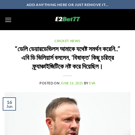
Skip
ADD ANYTHING HERE OR JUST REMOVE IT...
to
content
CRICKET NEWS
“ডেলি ডেয়ারডেভিলস আমাকে যথেষ্ট সমর্থন করেনি..”
এবি ডি ভিলিয়ার্স বললেন, ‘বিষাক্ত’ কিছু চরিত্র
ফ্র্যাঞ্চাইজিটিকে নষ্ট করে দিয়েছিল।
POSTED ON
JUNE 16, 2025
BY
EVA
16
Jun