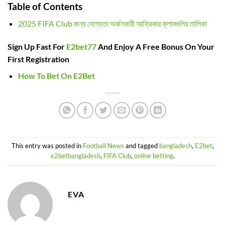
Table of Contents
2025 FIFA Club জন্য যোগ্যতা অর্জনকারী আফ্রিকার ক্লাবগুলির তালিকা
Sign Up Fast For
E2bet77
And Enjoy A Free Bonus On Your
First Registration
How To Bet On E2Bet
This entry was posted in
Football News
and tagged
bangladesh
,
E2bet
,
e2betbangladesh
,
FIFA Club
,
online betting
.
EVA