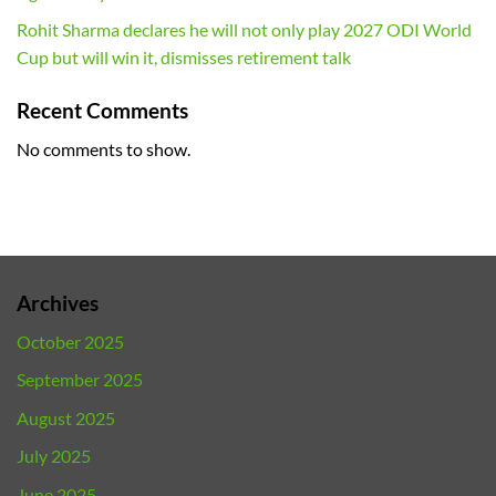
Rohit Sharma declares he will not only play 2027 ODI World
Cup but will win it, dismisses retirement talk
Recent Comments
No comments to show.
Archives
October 2025
September 2025
August 2025
July 2025
June 2025