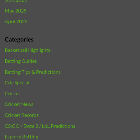
May 2025
April 2025
Categories
Basketball Highlights
Betting Guides
Betting Tips & Predictions
Cric Special
Cricket
Cricket News
Cricket Records
CS:GO / Dota 2 / LoL Predictions
Esports Betting