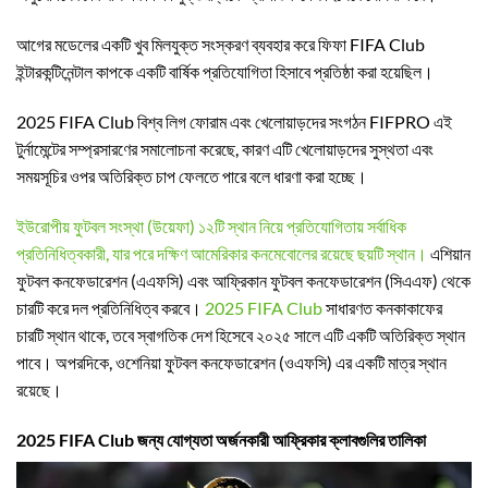
আগের মডেলের একটি খুব মিলযুক্ত সংস্করণ ব্যবহার করে ফিফা FIFA Club
ইন্টারকন্টিনেন্টাল কাপকে একটি বার্ষিক প্রতিযোগিতা হিসাবে প্রতিষ্ঠা করা হয়েছিল।
2025 FIFA Club বিশ্ব লিগ ফোরাম এবং খেলোয়াড়দের সংগঠন FIFPRO এই
টুর্নামেন্টের সম্প্রসারণের সমালোচনা করেছে, কারণ এটি খেলোয়াড়দের সুস্থতা এবং
সময়সূচির ওপর অতিরিক্ত চাপ ফেলতে পারে বলে ধারণা করা হচ্ছে।
ইউরোপীয় ফুটবল সংস্থা (উয়েফা) ১২টি স্থান নিয়ে প্রতিযোগিতায় সর্বাধিক
প্রতিনিধিত্বকারী, যার পরে দক্ষিণ আমেরিকার কনমেবোলের রয়েছে ছয়টি স্থান।
এশিয়ান
ফুটবল কনফেডারেশন (এএফসি) এবং আফ্রিকান ফুটবল কনফেডারেশন (সিএএফ) থেকে
চারটি করে দল প্রতিনিধিত্ব করবে।
2025 FIFA Club
সাধারণত কনকাকাফের
চারটি স্থান থাকে, তবে স্বাগতিক দেশ হিসেবে ২০২৫ সালে এটি একটি অতিরিক্ত স্থান
পাবে। অপরদিকে, ওশেনিয়া ফুটবল কনফেডারেশন (ওএফসি) এর একটি মাত্র স্থান
রয়েছে।
2025 FIFA Club জন্য যোগ্যতা অর্জনকারী আফ্রিকার ক্লাবগুলির তালিকা