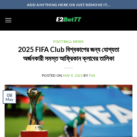
Skip
ADD ANYTHING HERE OR JUST REMOVE IT...
to
content
FOOTBALL NEWS
2025 FIFA Club বিশ্বকাপের জন্য যোগ্যতা
অর্জনকারী সমস্ত আফ্রিকান ক্লাবের তালিকা
POSTED ON
MAY 8, 2025
BY
EVA
08
May