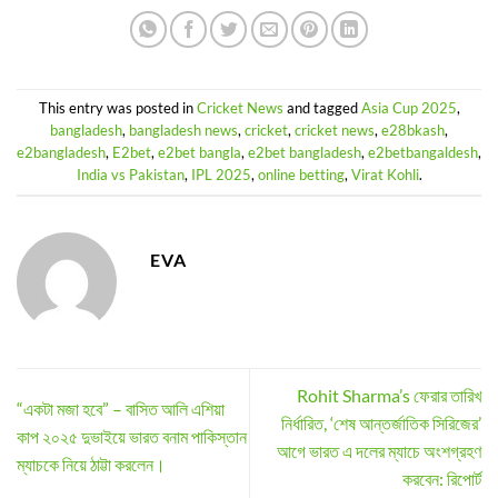
This entry was posted in
Cricket News
and tagged
Asia Cup 2025
,
bangladesh
,
bangladesh news
,
cricket
,
cricket news
,
e28bkash
,
e2bangladesh
,
E2bet
,
e2bet bangla
,
e2bet bangladesh
,
e2betbangaldesh
,
India vs Pakistan
,
IPL 2025
,
online betting
,
Virat Kohli
.
EVA
Rohit Sharma’s ফেরার তারিখ
“একটা মজা হবে” – বাসিত আলি এশিয়া
নির্ধারিত, ‘শেষ আন্তর্জাতিক সিরিজের’
কাপ ২০২৫ দুভাইয়ে ভারত বনাম পাকিস্তান
আগে ভারত এ দলের ম্যাচে অংশগ্রহণ
ম্যাচকে নিয়ে ঠাট্টা করলেন।
করবেন: রিপোর্ট