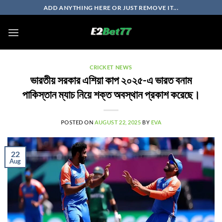
Skip
ADD ANYTHING HERE OR JUST REMOVE IT...
to
content
CRICKET NEWS
ভারতীয় সরকার এশিয়া কাপ ২০২৫-এ ভারত বনাম
পাকিস্তান ম্যাচ নিয়ে শক্ত অবস্থান প্রকাশ করেছে।
POSTED ON
AUGUST 22, 2025
BY
EVA
22
Aug