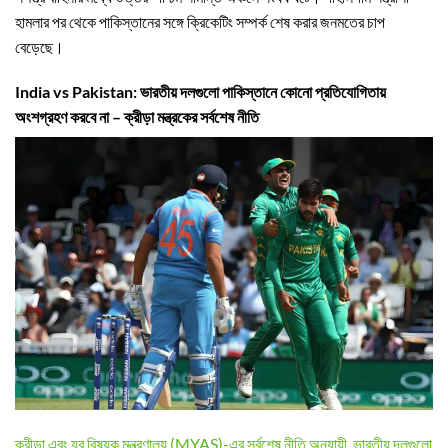
হামলার পর থেকে পাকিস্তানের সঙ্গে ক্রিকেটিং সম্পর্ক শেষ করার জনমতের চাপ
বেড়েছে।
India vs Pakistan: ভারতীয় দলগুলো পাকিস্তানে কোনো প্রতিযোগিতায়
অংশগ্রহণ করবে না – ক্রীড়া মন্ত্রকের সর্বশেষ নীতি
ক্রীড়া এবং যুব বিষয়ক মন্ত্রণালয় (MYAS)-এর সর্বশেষ নীতি অনুযায়ী, ভারতীয় দলগুলো