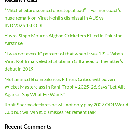
“Mitchell Starc seemed one step ahead” – Former coach’s
huge remark on Virat Kohli’s dismissal in AUS vs
IND 2025 1st ODI
Yuvraj Singh Mourns Afghan Cricketers Killed in Pakistan
Airstrike
“I was not even 10 percent of that when I was 19” – When
Virat Kohli marveled at Shubman Gill ahead of the latter’s
debut in 2019
Mohammed Shami Silences Fitness Critics with Seven-
Wicket Masterclass in Ranji Trophy 2025-26, Says “Let Ajit
Agarkar Say What He Wants”
Rohit Sharma declares he will not only play 2027 ODI World
Cup but will win it, dismisses retirement talk
Recent Comments