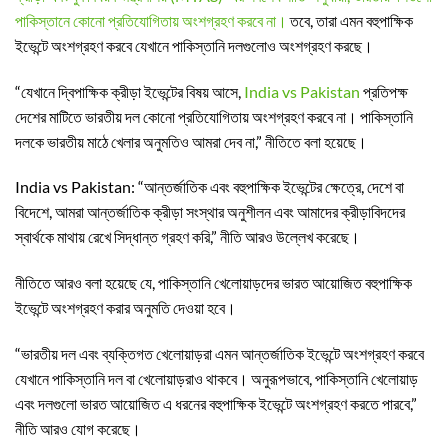
পাকিস্তানে কোনো প্রতিযোগিতায় অংশগ্রহণ করবে না।
তবে, তারা এমন বহুপাক্ষিক
ইভেন্টে অংশগ্রহণ করবে যেখানে পাকিস্তানি দলগুলোও অংশগ্রহণ করছে।
“যেখানে দ্বিপাক্ষিক ক্রীড়া ইভেন্টের বিষয় আসে,
India vs Pakistan
প্রতিপক্ষ
দেশের মাটিতে ভারতীয় দল কোনো প্রতিযোগিতায় অংশগ্রহণ করবে না। পাকিস্তানি
দলকে ভারতীয় মাঠে খেলার অনুমতিও আমরা দেব না,” নীতিতে বলা হয়েছে।
India vs Pakistan: “আন্তর্জাতিক এবং বহুপাক্ষিক ইভেন্টের ক্ষেত্রে, দেশে বা
বিদেশে, আমরা আন্তর্জাতিক ক্রীড়া সংস্থার অনুশীলন এবং আমাদের ক্রীড়াবিদদের
স্বার্থকে মাথায় রেখে সিদ্ধান্ত গ্রহণ করি,” নীতি আরও উল্লেখ করেছে।
নীতিতে আরও বলা হয়েছে যে, পাকিস্তানি খেলোয়াড়দের ভারত আয়োজিত বহুপাক্ষিক
ইভেন্টে অংশগ্রহণ করার অনুমতি দেওয়া হবে।
“ভারতীয় দল এবং ব্যক্তিগত খেলোয়াড়রা এমন আন্তর্জাতিক ইভেন্টে অংশগ্রহণ করবে
যেখানে পাকিস্তানি দল বা খেলোয়াড়রাও থাকবে। অনুরূপভাবে, পাকিস্তানি খেলোয়াড়
এবং দলগুলো ভারত আয়োজিত এ ধরনের বহুপাক্ষিক ইভেন্টে অংশগ্রহণ করতে পারবে,”
নীতি আরও যোগ করেছে।