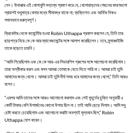
নেন। উথাপ্পার এই খোলাখুলি মন্তব্য প্রমাণ করে যে, খেলোয়াড়দের পেছনের কারণগুলো
প্রায়শই শুধুমাত্র খেলার মধ্যে সীমাবদ্ধ থাকে না; ব্যক্তিগত এবং আর্থিক দিকও
সমানভাবে গুরুত্বপূর্ণ।
ক্রিকেটার থেকে কমেন্টেটর হওয়া Robin Uthappa প্রকাশ করলেন যে, তিনি তার
ছাড়পত্র নিয়ে কে কে আর ম্যানেজমেন্টের সঙ্গে আলাপ করেছিলেন। তবে, ফ্র্যাঞ্চাইজি
তাকে ছাড়তে চায়নি।
“আমি গিয়েছিলাম এবং কে কে আর-এর লিডারশিপ গ্রুপের সঙ্গে আলোচনা করেছিলাম।
তারা অস্বীকার করল এবং বলল আমরা তোমাকে যেতে দিতে পারি না। আমরা চাই তুমি
আমাদের জন্য খেলো। আমরা চাই তুমি দীর্ঘ সময় ধরে আমাদের জন্য খেলো,” তিনি আরও
বলেন।
“এরপর আমি তাদের সঙ্গে আরও আলোচনা করলাম এবং সেই মুহূর্তের চুক্তি অনুযায়ী ৫
কোটি টাকার বেশি উপার্জনের কোনো উপায় ছিল না। তাই আমি ছেড়ে দিলাম। আমি শুধু
চেষ্টা করতে চেয়েছিলাম এবং আলোচনা করাটা অবশ্যই মূল্যবান ছিল,” Robin
Uthappa যোগ করেন।