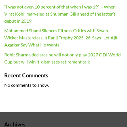
“I was not even 10 percent of that when I was 19” – When
Virat Kohli marveled at Shubman Gill ahead of the latter’s
debut in 2019
Mohammed Shami Silences Fitness Critics with Seven-
Wicket Masterclass in Ranji Trophy 2025-26, Says “Let Ajit
Agarkar Say What He Wants”
Rohit Sharma declares he will not only play 2027 ODI World
Cup but will win it, dismisses retirement talk
Recent Comments
No comments to show.
Archives