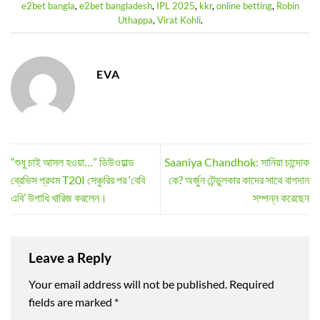
e2bet bangla
,
e2bet bangladesh
,
IPL 2025
,
kkr
,
online betting
,
Robin
Uthappa
,
Virat Kohli
.
EVA
“শুধু চাই আসল হওয়া…” ডিউওয়াল্ড
Saaniya Chandhok: সানিয়া চান্দোক
ব্রেভিস প্রথম T20I সেঞ্চুরির পর ‘বেবি
কে? অর্জুন টেন্ডুলকার কাদের সাথে বাগদান
এবি’ উপাধি খারিজ করলেন।
সম্পন্ন করেছেন
Leave a Reply
Your email address will not be published.
Required
fields are marked
*