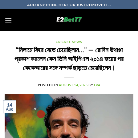
Skip
ADD ANYTHING HERE OR JUST REMOVE IT...
to
content
CRICKET NEWS
“নিলামে ফিরে যেতে চেয়েছিলাম…” — রোবিন উথাপ্পা
প্রকাশ করলেন কেন তিনি আইপিএল ২০১৪ জয়ের পর
কেকেআরের সঙ্গে সম্পর্ক ছাড়তে চেয়েছিলেন।
POSTED ON
AUGUST 14, 2025
BY
EVA
14
Aug