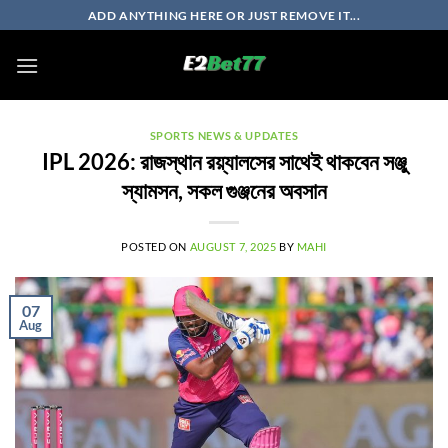
Skip
ADD ANYTHING HERE OR JUST REMOVE IT...
to
content
SPORTS NEWS & UPDATES
IPL 2026: রাজস্থান রয়্যালসের সাথেই থাকবেন সঞ্জু
স্যামসন, সকল গুঞ্জনের অবসান
POSTED ON
AUGUST 7, 2025
BY
MAHI
07
Aug