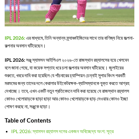
IPL 2026:
এর মাধ্যমে, তিনি অন্যান্য ফ্র্যাঞ্চাইজিদের সাথে তার বাণিজ্য নিয়ে জল্পনা-
কল্পনার অবসান ঘটিয়েছেন।
IPL 2026:
সঞ্জু স্যামসন আইপিএল ২০২৬-তে রাজস্থান রয়্যালসের হয়ে খেলবেন
বলে জানা গেছে, যা কয়েক সপ্তাহ ধরে চলা জল্পনার অবসান ঘটিয়েছে। জুলাইয়ের
শুরুতে, খবরে দাবি করা হয়েছিল যে পাঁচবারের চ্যাম্পিয়ন চেন্নাই সুপার কিংস পরবর্তী
মরশুমের জন্য তাদের দলে কেরালার উইকেটরক্ষক-ব্যাটসম্যানকে যুক্ত করতে আগ্রহ
দেখাচ্ছে। তবে, এখন একটি নতুন প্রতিবেদনে দাবি করা হয়েছে যে রাজস্থান রয়্যালস
কোনও খেলোয়াড়কে ছাড়া ছাড়া আর কোনও খেলোয়াড়কে ছাড় দেওয়ার কোনও ইচ্ছা
পোষণ করছে না, সঞ্জুকে ছাড়া।
Table of Contents
IPL 2026: স্যামসন রয়্যালস দলের একজন অবিচ্ছেদ্য অংশ: সূত্র