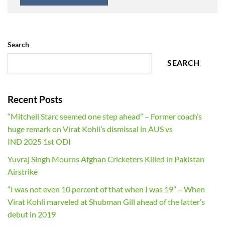
Search
SEARCH
Recent Posts
“Mitchell Starc seemed one step ahead” – Former coach’s
huge remark on Virat Kohli’s dismissal in AUS vs
IND 2025 1st ODI
Yuvraj Singh Mourns Afghan Cricketers Killed in Pakistan
Airstrike
“I was not even 10 percent of that when I was 19” – When
Virat Kohli marveled at Shubman Gill ahead of the latter’s
debut in 2019