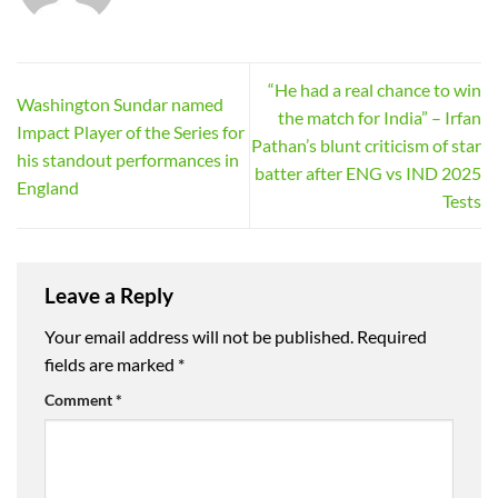
“He had a real chance to win
Washington Sundar named
the match for India” – Irfan
Impact Player of the Series for
Pathan’s blunt criticism of star
his standout performances in
batter after ENG vs IND 2025
England
Tests
Leave a Reply
Your email address will not be published.
Required
fields are marked
*
Comment
*