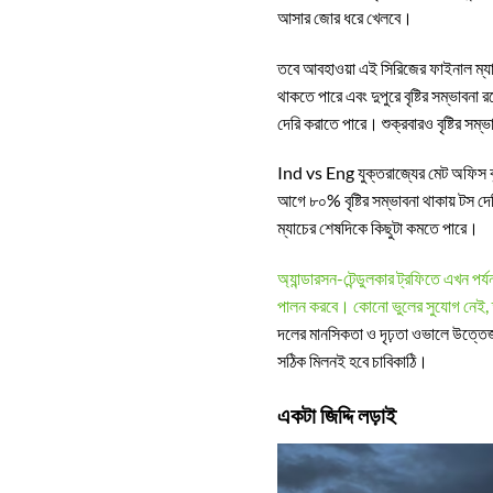
আসার জোর ধরে খেলবে।
তবে আবহাওয়া এই সিরিজের ফাইনাল ম্যা
থাকতে পারে এবং দুপুরে বৃষ্টির সম্ভাবনা র
দেরি করাতে পারে। শুক্রবারও বৃষ্টির সম
Ind vs Eng যুক্তরাজ্যের মেট অফিস বৃহ
আগে ৮০% বৃষ্টির সম্ভাবনা থাকায় টস দের
ম্যাচের শেষদিকে কিছুটা কমতে পারে।
অ্যান্ডারসন-টেন্ডুলকার ট্রফিতে এখন পর
পালন করবে। কোনো ভুলের সুযোগ নেই, তা
দলের মানসিকতা ও দৃঢ়তা ওভালে উত্তেজনা
সঠিক মিলনই হবে চাবিকাঠি।
একটা জিদ্দি লড়াই