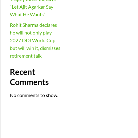
“Let Ajit Agarkar Say
What He Wants”
Rohit Sharma declares
he will not only play
2027 ODI World Cup
but will win it, dismisses
retirement talk
Recent
Comments
No comments to show.