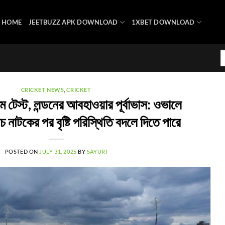
HOME
JEETBUZZ APK DOWNLOAD
1XBET DOWNLOAD
CRICKET NEWS
,
CRICKET
েস্ট, লন্ডনের আবহাওয়ার পূর্বাভাস: ওভালে
চ নাটকের পর বৃষ্টি পরিস্থিতি বদলে দিতে পারে
POSTED ON
JULY 31, 2025
BY
SAYURI