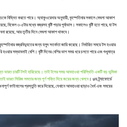
চকে বিঘ্নিত করতে পারে। অ্যাকুওয়েদার অনুযায়ী, বৃহস্পতিবার সকালে মেঘলা আকাশ
য়েছে, বিকেল ৩-৫টার মধ্যে বজ্রসহ বৃষ্টি পড়ার পূর্বাভাস। সকালেও বৃষ্টি হতে পারে, যা টস
্ভাবনা রয়েছে, আর তৃতীয় দিনে মেঘলা আকাশ থাকবে।
স্পতিবার বজ্রবিদ্যুতের জন্য হলুদ সতর্কতা জারি করেছে। নির্ধারিত সময়ে টস হওয়ার
ি হওয়ার সম্ভাবনাই বেশি। বৃষ্টি দিনের বেশির ভাগ সময় ধরে চলতে পারে এবং শুধুমাত্র
্যন্ত ভারত চারটি টসই হারিয়েছে। তাই টসের সময় আবহাওয়া পরিস্থিতি একটি বড় ভূমিকা
ই ভারত সিরিজ সমতার জন্য পূর্ণ শক্তি দিয়ে জয়ের জন্য খেলবে
। ওল্ড ট্র্যাফোর্ডে
পূর্ণ ফাইনালের প্রস্তুতি করে দিয়েছে, যেখানে আবহাওয়া ছাড়াও ধৈর্য এবং সময়ের