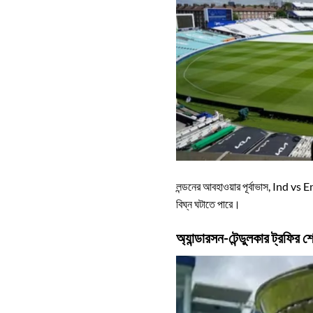
লন্ডনের আবহাওয়ার পূর্বাভাস, Ind vs E
বিঘ্ন ঘটাতে পারে।
অ্যান্ডারসন-টেন্ডুলকার ট্রফির 