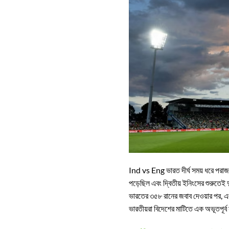
Ind vs Eng ভারত দীর্ঘ সময় ধরে পরাজয়
পড়েছিল এবং দ্বিতীয় ইনিংসের শুরুতেই
ভারতের ৩৫৮ রানের জবাব দেওয়ার পর, এব
ভারতীয়রা বিদেশের মাটিতে এক অভূতপূর্ব