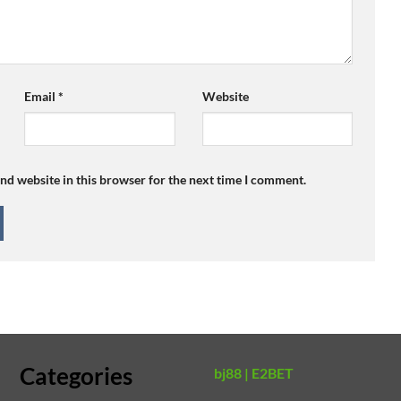
Email
*
Website
nd website in this browser for the next time I comment.
Categories
bj88 |
E2BET