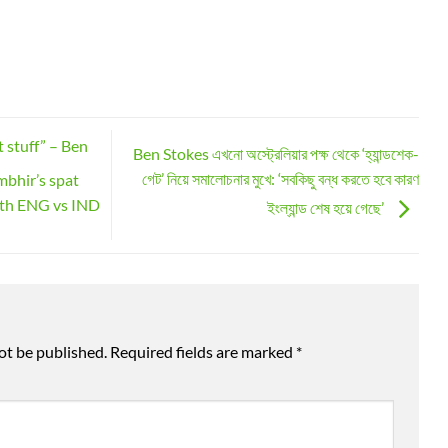
t stuff” – Ben
Ben Stokes এখনো অস্ট্রেলিয়ার পক্ষ থেকে ‘হ্যান্ডশেক-
গেট’ নিয়ে সমালোচনার মুখে: ‘সবকিছু বন্ধ করতে হবে কারণ
bhir’s spat
5th ENG vs IND
ইংল্যান্ড শেষ হয়ে গেছে’
ot be published.
Required fields are marked
*