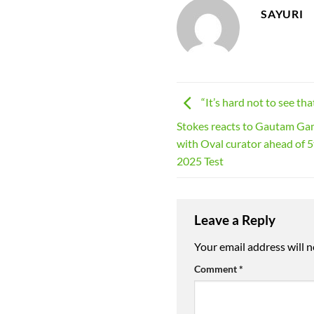
SAYURI
“It’s hard not to see tha
Stokes reacts to Gautam Gam
with Oval curator ahead of 
2025 Test
Leave a Reply
Your email address will n
Comment
*