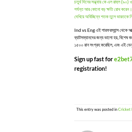
চতুর্থ দিনের সন্ধ্যায় কে এল রাহুল (৯
পর্যন্ত আর কোনো বড় ক্ষতি রোধ করেন। শ
দেখিয়ে অবিচ্ছিন্ন শতক তুলে ভারতকে 
Ind vs Eng এই পারফরম্যান্স থেকে আত্ম
ব্যাটসম্যানদের জন্য ভালো হয়, বিশেষ কর
১৫০০ রান সংগ্রহ করেছিল, এবং এই ভেন
Sign up fast for
e2bet
registration!
This entry was posted in
Cricket