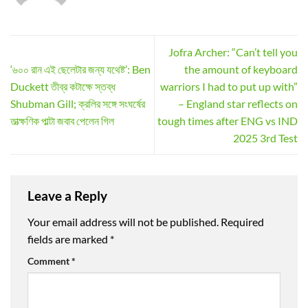
Jofra Archer: “Can’t tell you
‘৬০০ রান এই ছেলেটার জন্য যথেষ্ট’: Ben
the amount of keyboard
Duckett তীব্র কটাক্ষে স্তব্ধ
warriors I had to put up with”
Shubman Gill; ক্রলির সঙ্গে সংঘর্ষের
– England star reflects on
তাত্ক্ষণিক পাল্টা জবাব পেলেন গিল
tough times after ENG vs IND
2025 3rd Test
Leave a Reply
Your email address will not be published.
Required
fields are marked
*
Comment
*