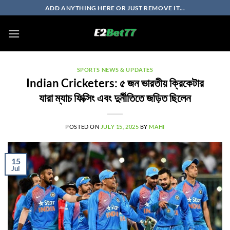
Skip
ADD ANYTHING HERE OR JUST REMOVE IT...
to
content
SPORTS NEWS & UPDATES
Indian Cricketers: ৫ জন ভারতীয় ক্রিকেটার
যারা ম্যাচ ফিক্সিং এবং দুর্নীতিতে জড়িত ছিলেন
POSTED ON
JULY 15, 2025
BY
MAHI
15
Jul