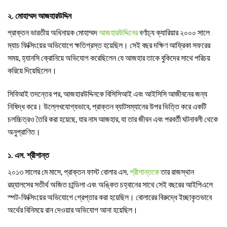
২. মোহাম্মদ আজহারউদ্দিন
প্রাক্তন ভারতীয় অধিনায়ক মোহাম্মদ
আজহারউদ্দিনের
বর্ণাঢ্য ক্যারিয়ার ২০০০ সালে
ম্যাচ ফিক্সিংয়ের অভিযোগে ক্ষতিগ্রস্ত হয়েছিল। সেই বছর দক্ষিণ আফ্রিকা সফরের
সময়, হ্যানসি ক্রোনিয়ে অভিযোগ করেছিলেন যে আজহার তাকে বুকিদের সাথে পরিচয়
করিয়ে দিয়েছিলেন।
সিবিআই তদন্তের পর, আজহারউদ্দিনকে বিসিসিআই এবং আইসিসি আজীবনের জন্য
নিষিদ্ধ করে। উল্লেখযোগ্যভাবে, প্রাক্তন ব্যাটসম্যানের উপর ভিত্তি করে একটি
চলচ্চিত্রও তৈরি করা হয়েছে, যার নাম আজহার, যা তার জীবন এবং পরবর্তী ঘটনাবলী থেকে
অনুপ্রাণিত।
১. এস. শ্রীশান্ত
২০১৩ সালের মে মাসে, প্রাক্তন ফাস্ট বোলার এস.
শ্রীশান্তকে
তার রাজস্থান
রয়্যালসের সতীর্থ অজিত চান্ডিলা এবং অঙ্কিত চহ্বানের সাথে সেই বছরের আইপিএলে
স্পট-ফিক্সিংয়ের অভিযোগে গ্রেপ্তার করা হয়েছিল। বোলারের বিরুদ্ধে ইচ্ছাকৃতভাবে
অর্থের বিনিময়ে রান দেওয়ার অভিযোগ আনা হয়েছিল।