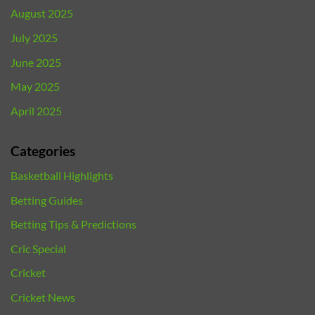
August 2025
July 2025
June 2025
May 2025
April 2025
Categories
Basketball Highlights
Betting Guides
Betting Tips & Predictions
Cric Special
Cricket
Cricket News