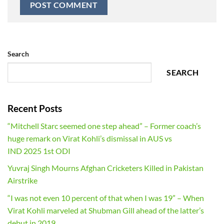
Search
SEARCH
Recent Posts
“Mitchell Starc seemed one step ahead” – Former coach’s
huge remark on Virat Kohli’s dismissal in AUS vs
IND 2025 1st ODI
Yuvraj Singh Mourns Afghan Cricketers Killed in Pakistan
Airstrike
“I was not even 10 percent of that when I was 19” – When
Virat Kohli marveled at Shubman Gill ahead of the latter’s
debut in 2019