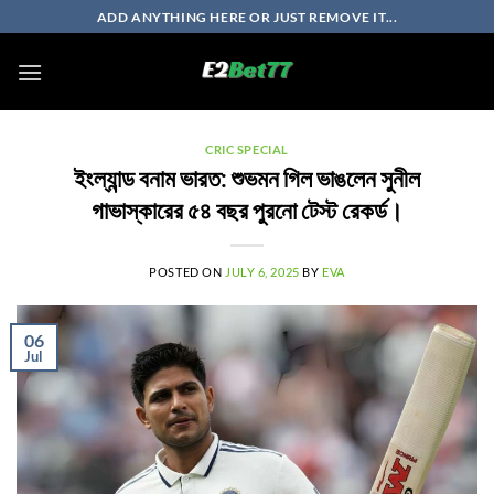
Skip
ADD ANYTHING HERE OR JUST REMOVE IT...
to
content
CRIC SPECIAL
ইংল্যান্ড বনাম ভারত: শুভমন গিল ভাঙলেন সুনীল
গাভাস্কারের ৫৪ বছর পুরনো টেস্ট রেকর্ড।
POSTED ON
JULY 6, 2025
BY
EVA
06
Jul