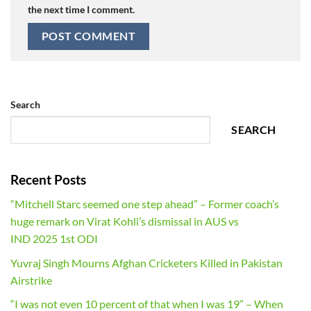
the next time I comment.
Search
SEARCH
Recent Posts
“Mitchell Starc seemed one step ahead” – Former coach’s
huge remark on Virat Kohli’s dismissal in AUS vs
IND 2025 1st ODI
Yuvraj Singh Mourns Afghan Cricketers Killed in Pakistan
Airstrike
“I was not even 10 percent of that when I was 19” – When