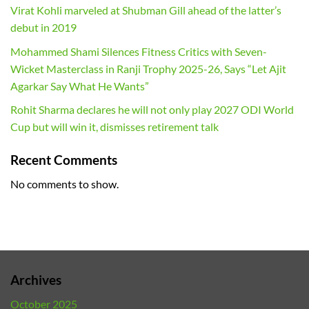
Virat Kohli marveled at Shubman Gill ahead of the latter’s
debut in 2019
Mohammed Shami Silences Fitness Critics with Seven-
Wicket Masterclass in Ranji Trophy 2025-26, Says “Let Ajit
Agarkar Say What He Wants”
Rohit Sharma declares he will not only play 2027 ODI World
Cup but will win it, dismisses retirement talk
Recent Comments
No comments to show.
Archives
October 2025