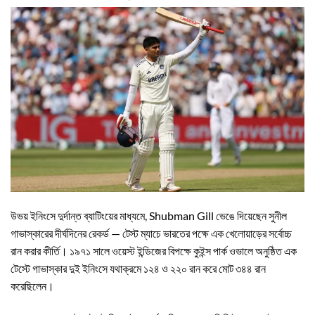
উভয় ইনিংসে দুর্দান্ত ব্যাটিংয়ের মাধ্যমে, Shubman Gill ভেঙে দিয়েছেন সুনীল
গাভাস্কারের দীর্ঘদিনের রেকর্ড — টেস্ট ম্যাচে ভারতের পক্ষে এক খেলোয়াড়ের সর্বোচ্চ
রান করার কীর্তি। ১৯৭১ সালে ওয়েস্ট ইন্ডিজের বিপক্ষে কুইন্স পার্ক ওভালে অনুষ্ঠিত এক
টেস্টে গাভাস্কার দুই ইনিংসে যথাক্রমে ১২৪ ও ২২০ রান করে মোট ৩৪৪ রান
করেছিলেন।