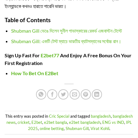
ইংল্যান্ডকে কখনও হারাতে পারেনি ভারত।
Table of Contents
Shubman Gill ভেঙে দিলেন সুনীল গাভাস্কারের রেকর্ড এজবাস্টন টেস্টে
Shubman Gill: একটি টেস্ট ম্যাচে ভারতীয় ব্যাটসম্যানের সর্বোচ্চ রান।
Sign Up Fast For
E2bet77
And Enjoy A Free Bonus On Your
First Registration
How To Bet On E2Bet
This entry was posted in
Cric Special
and tagged
bangladesh
,
bangladesh
news
,
cricket
,
E2bet
,
e2bet bangla
,
e2bet bangladesh
,
ENG vs IND
,
IPL
2025
,
online betting
,
Shubman Gill
,
Virat Kohli
.