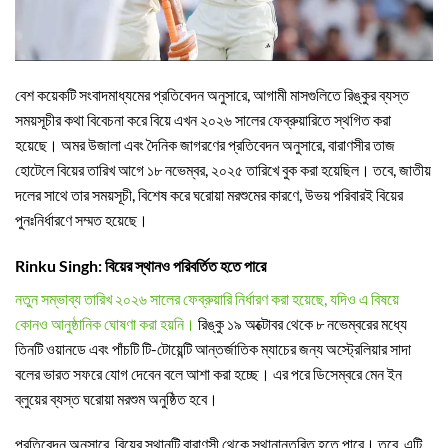
বেশ কয়েকটি সংবাদমাধ্যমের প্রতিবেদন অনুসারে, আগামী মাসগুলিতে রিঙ্কুর ব্যস্ত
সময়সূচীর কথা বিবেচনা করে বিয়ে এখন ২০২৬ সালের ফেব্রুয়ারিতে স্থগিত করা
হয়েছে। অমর উজালা এবং দৈনিক জাগরণের প্রতিবেদন অনুসারে, বারাণসীর তাজ
হোটেলে বিয়ের তারিখ আগে ১৮ নভেম্বর, ২০২৫ তারিখে বুক করা হয়েছিল। তবে, জাতীয়
দলের সাথে তার সময়সূচী, বিশেষ করে ঘরোয়া মরশুমের কারণে, উভয় পরিবারই বিয়ের
পুনঃনির্ধারণে সম্মত হয়েছে।
Rinku Singh: বিয়ের স্থানও পরিবর্তিত হতে পারে
নতুন সম্ভাব্য তারিখ ২০২৬ সালের ফেব্রুয়ারি নির্ধারণ করা হয়েছে, যদিও এ বিষয়ে
কোনও আনুষ্ঠানিক ঘোষণা করা হয়নি।
রিঙ্কু ১৯ অক্টোবর থেকে ৮ নভেম্বরের মধ্যে
তিনটি ওয়ানডে এবং পাঁচটি টি-টোয়েন্টি আন্তর্জাতিক ম্যাচের জন্য অস্ট্রেলিয়ার সাদা
বলের ভারত সফরে যোগ দেবেন বলে আশা করা হচ্ছে। এর পরে ডিসেম্বরে মেন ইন
ব্লুয়ের ব্যস্ত ঘরোয়া মরশুম অনুষ্ঠিত হবে।
প্রতিবেদন অনুসারে, বিয়ের স্থানটি বারাণসী থেকে স্থানান্তরিত হতে পারে। তবে, এটি