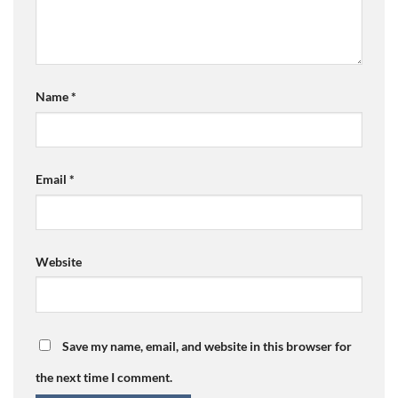
Name
*
Email
*
Website
Save my name, email, and website in this browser for
the next time I comment.