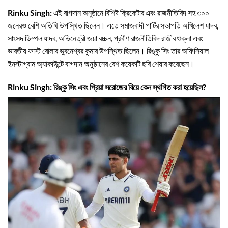
Rinku Singh:
এই বাগদান অনুষ্ঠানে বিশিষ্ট ক্রিকেটার এবং রাজনীতিবিদ সহ ৩০০
জনেরও বেশি অতিথি উপস্থিত ছিলেন। এতে সমাজবাদী পার্টির সভাপতি অখিলেশ যাদব,
সাংসদ ডিম্পল যাদব, অভিনেত্রী জয়া বচ্চন, প্রবীণ রাজনীতিবিদ রাজীব শুক্লা এবং
ভারতীয় ফাস্ট বোলার ভুবনেশ্বর কুমার উপস্থিত ছিলেন। রিঙ্কু সিং তার অফিসিয়াল
ইনস্টাগ্রাম অ্যাকাউন্টে বাগদান অনুষ্ঠানের বেশ কয়েকটি ছবি শেয়ার করেছেন।
Rinku Singh: রিঙ্কু সিং এবং প্রিয়া সরোজের বিয়ে কেন স্থগিত করা হয়েছিল?