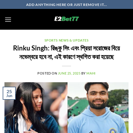
Skip
ADD ANYTHING HERE OR JUST REMOVE IT...
to
content
SPORTS NEWS & UPDATES
Rinku Singh: রিঙ্কু সিং এবং প্রিয়া সরোজের বিয়ে
নভেম্বরে হবে না, এই কারণে স্থগিত করা হয়েছে
POSTED ON
JUNE 25, 2025
BY
MAHI
25
Jun