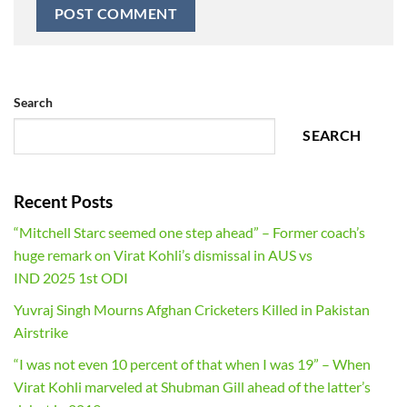
Search
SEARCH
Recent Posts
“Mitchell Starc seemed one step ahead” – Former coach’s
huge remark on Virat Kohli’s dismissal in AUS vs
IND 2025 1st ODI
Yuvraj Singh Mourns Afghan Cricketers Killed in Pakistan
Airstrike
“I was not even 10 percent of that when I was 19” – When
Virat Kohli marveled at Shubman Gill ahead of the latter’s