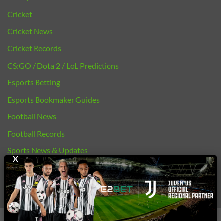
Cricket
Cricket News
Cricket Records
CS:GO / Dota 2 / LoL Predictions
Esports Betting
Esports Bookmaker Guides
Football News
Football Records
Sports News & Updates
X
bj88 |
E2BET
Copyright 2026 ©
E2bet77