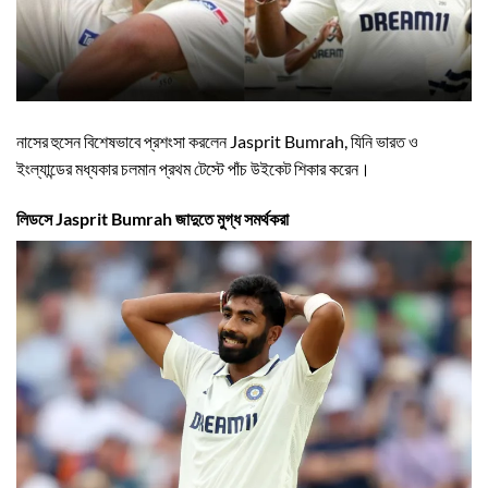
নাসের হুসেন বিশেষভাবে প্রশংসা করলেন Jasprit Bumrah, যিনি ভারত ও
ইংল্যান্ডের মধ্যকার চলমান প্রথম টেস্টে পাঁচ উইকেট শিকার করেন।
লিডসে Jasprit Bumrah জাদুতে মুগ্ধ সমর্থকরা