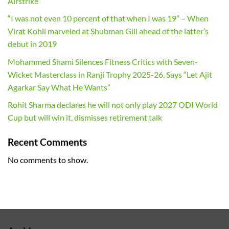
Airstrike
“I was not even 10 percent of that when I was 19” – When
Virat Kohli marveled at Shubman Gill ahead of the latter’s
debut in 2019
Mohammed Shami Silences Fitness Critics with Seven-
Wicket Masterclass in Ranji Trophy 2025-26, Says “Let Ajit
Agarkar Say What He Wants”
Rohit Sharma declares he will not only play 2027 ODI World
Cup but will win it, dismisses retirement talk
Recent Comments
No comments to show.