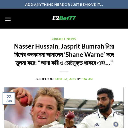
Skip
ADD ANYTHING HERE OR JUST REMOVE IT...
to
content
CRICKET NEWS
Nasser Hussain, Jasprit Bumrah নিয়ে
বিশেষ শুভকামনা জানালেন ‘Shane Warne’ সঙ্গে
তুলনা করে: “আশা করি ও চোটমুক্ত থাকবে এবং…”
POSTED ON
JUNE 23, 2025
BY
SAYURI
23
Jun