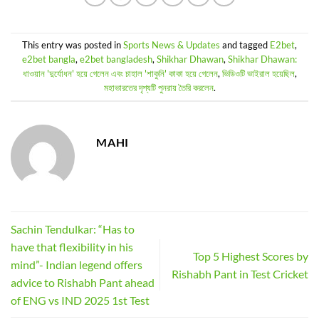
This entry was posted in
Sports News & Updates
and tagged
E2bet
,
e2bet bangla
,
e2bet bangladesh
,
Shikhar Dhawan
,
Shikhar Dhawan:
ধাওয়ান 'দুর্যোধন' হয়ে গেলেন এবং চাহাল 'শাকুনি' কাকা হয়ে গেলেন
,
ভিডিওটি ভাইরাল হয়েছিল
,
মহাভারতের দৃশ্যটি পুনরায় তৈরি করলেন
.
MAHI
Sachin Tendulkar: “Has to
have that flexibility in his
Top 5 Highest Scores by
mind”- Indian legend offers
Rishabh Pant in Test Cricket
advice to Rishabh Pant ahead
of ENG vs IND 2025 1st Test