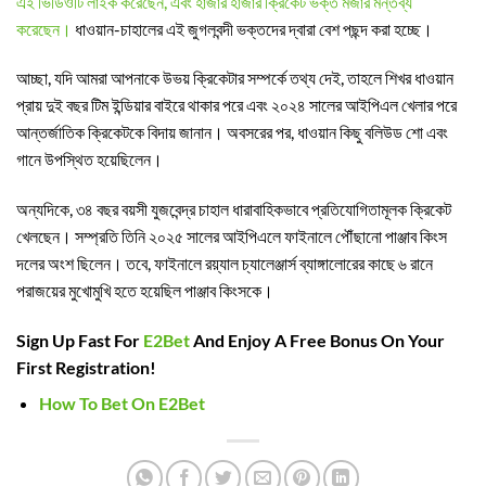
এই ভিডিওটি লাইক করেছেন, এবং হাজার হাজার ক্রিকেট ভক্ত মজার মন্তব্য
করেছেন।
ধাওয়ান-চাহালের এই জুগলবন্দী ভক্তদের দ্বারা বেশ পছন্দ করা হচ্ছে।
আচ্ছা, যদি আমরা আপনাকে উভয় ক্রিকেটার সম্পর্কে তথ্য দেই, তাহলে শিখর ধাওয়ান
প্রায় দুই বছর টিম ইন্ডিয়ার বাইরে থাকার পরে এবং ২০২৪ সালের আইপিএল খেলার পরে
আন্তর্জাতিক ক্রিকেটকে বিদায় জানান। অবসরের পর, ধাওয়ান কিছু বলিউড শো এবং
গানে উপস্থিত হয়েছিলেন।
অন্যদিকে, ৩৪ বছর বয়সী যুজবেন্দ্র চাহাল ধারাবাহিকভাবে প্রতিযোগিতামূলক ক্রিকেট
খেলছেন। সম্প্রতি তিনি ২০২৫ সালের আইপিএলে ফাইনালে পৌঁছানো পাঞ্জাব কিংস
দলের অংশ ছিলেন। তবে, ফাইনালে রয়্যাল চ্যালেঞ্জার্স ব্যাঙ্গালোরের কাছে ৬ রানে
পরাজয়ের মুখোমুখি হতে হয়েছিল পাঞ্জাব কিংসকে।
Sign Up Fast For
E2Bet
And Enjoy A Free Bonus On Your
First Registration!
How To Bet On E2Bet