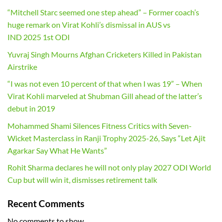
“Mitchell Starc seemed one step ahead” – Former coach’s
huge remark on Virat Kohli’s dismissal in AUS vs
IND 2025 1st ODI
Yuvraj Singh Mourns Afghan Cricketers Killed in Pakistan
Airstrike
“I was not even 10 percent of that when I was 19” – When
Virat Kohli marveled at Shubman Gill ahead of the latter’s
debut in 2019
Mohammed Shami Silences Fitness Critics with Seven-
Wicket Masterclass in Ranji Trophy 2025-26, Says “Let Ajit
Agarkar Say What He Wants”
Rohit Sharma declares he will not only play 2027 ODI World
Cup but will win it, dismisses retirement talk
Recent Comments
No comments to show.