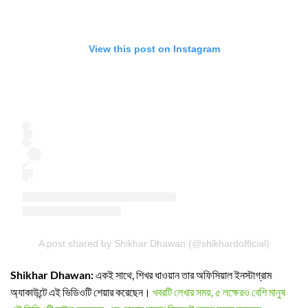
View this post on Instagram
A post shared by Shikhar Dhawan (@shikhardofficial)
Shikhar Dhawan:
একই সাথে, শিখর ধাওয়ান তার অফিসিয়াল ইনস্টাগ্রাম
অ্যাকাউন্টে এই ভিডিওটি শেয়ার করেছেন।
খবরটি লেখার সময়, ৫ লক্ষেরও বেশি মানুষ