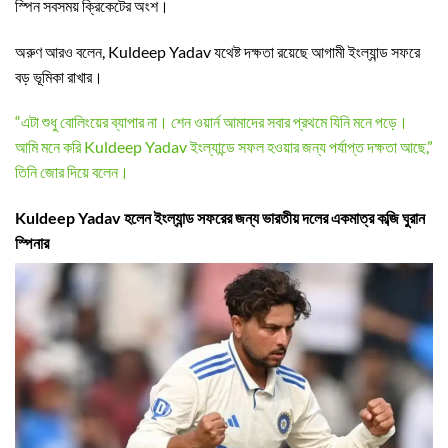
স্পিন সবসময় ক্রিকেটের অংশ।
অরুণ আরও বলেন, Kuldeep Yadav যথেষ্ট দক্ষতা রয়েছে আগামী ইংল্যান্ড সফরে
বড় ভূমিকা রাখার।
“এটা শুধু বোলিংয়ের ব্যাপার না। শেন ওয়ার্ন আমাদের সবার প্রথমে যিনি মনে পড়ে।
আমি মনে করি Kuldeep Yadav ইংল্যান্ডে সফল হওয়ার জন্য পর্যাপ্ত দক্ষতা আছে,”
তিনি জোর দিয়ে বলেন।
Kuldeep Yadav হলেন ইংল্যান্ড সফরের জন্য ভারতীয় দলের একমাত্র কব্জি ঘুরান
স্পিনার