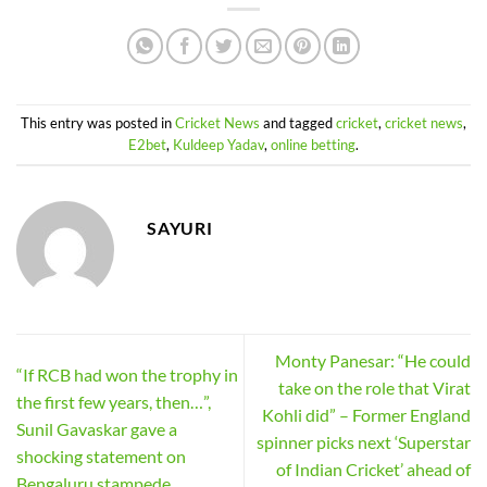
This entry was posted in
Cricket News
and tagged
cricket
,
cricket news
,
E2bet
,
Kuldeep Yadav
,
online betting
.
SAYURI
Monty Panesar: “He could
“If RCB had won the trophy in
take on the role that Virat
the first few years, then…”,
Kohli did” – Former England
Sunil Gavaskar gave a
spinner picks next ‘Superstar
shocking statement on
of Indian Cricket’ ahead of
Bengaluru stampede