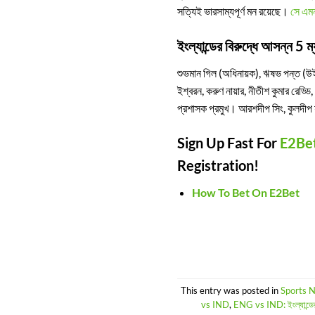
সত্যিই ভারসাম্যপূর্ণ মন রয়েছে।
সে এমন
ইংল্যান্ডের বিরুদ্ধে আসন্ন 5 ম্
শুভমান গিল (অধিনায়ক), ঋষভ পন্ত (উইক
ইশ্বরন, করুণ নায়ার, নীতীশ কুমার রেড্ডি, রব
প্রশাসক প্রমুখ। আরশদীপ সিং, কুলদীপ 
Sign Up Fast For
E2Be
Registration!
How To Bet On E2Bet
This entry was posted in
Sports 
vs IND
,
ENG vs IND: ইংল্যান্ডের ব