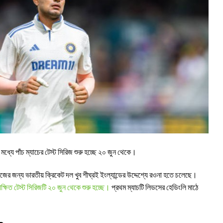
 মধ্যে পাঁচ ম্যাচের টেস্ট সিরিজ শুরু হচ্ছে ২০ জুন থেকে।
িরিজের জন্য ভারতীয় ক্রিকেট দল খুব শীঘ্রই ইংল্যান্ডের উদ্দেশ্যে রওনা হতে চলেছে।
ীক্ষিত টেস্ট সিরিজটি ২০ জুন থেকে শুরু হচ্ছে।
প্রথম ম্যাচটি লিডসের হেডিংলি মাঠে