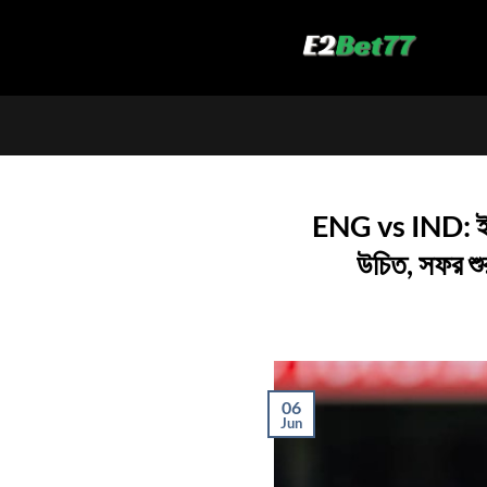
Skip
to
content
ENG vs IND: ইংল্য
উচিত, সফর শুর
06
Jun