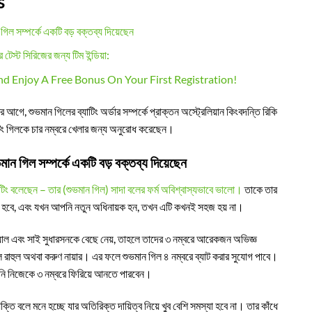
s
িল সম্পর্কে একটি বড় বক্তব্য দিয়েছেন
 টেস্ট সিরিজের জন্য টিম ইন্ডিয়া:
nd Enjoy A Free Bonus On Your First Registration!
 আগে, শুভমান গিলের ব্যাটিং অর্ডার সম্পর্কে প্রাক্তন অস্ট্রেলিয়ান কিংবদন্তি রিকি
ন্টিং গিলকে চার নম্বরে খেলার জন্য অনুরোধ করেছেন।
ন গিল সম্পর্কে একটি বড় বক্তব্য দিয়েছেন
 পন্টিং বলেছেন – তার (শুভমান গিল) সাদা বলের ফর্ম অবিশ্বাস্যভাবে ভালো।
তাকে তার
করতে হবে, এবং যখন আপনি নতুন অধিনায়ক হন, তখন এটি কখনই সহজ হয় না।
য়াল এবং সাই সুধারসনকে বেছে নেয়, তাহলে তাদের ৩ নম্বরে আরেকজন অভিজ্ঞ
 রাহুল অথবা করুণ নায়ার। এর ফলে শুভমান গিল ৪ নম্বরে ব্যাট করার সুযোগ পাবে।
ি নিজেকে ৩ নম্বরে ফিরিয়ে আনতে পারবেন।
ি বলে মনে হচ্ছে যার অতিরিক্ত দায়িত্ব নিয়ে খুব বেশি সমস্যা হবে না। তার কাঁধে