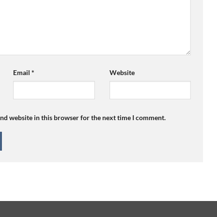
Email
*
Website
nd website in this browser for the next time I comment.