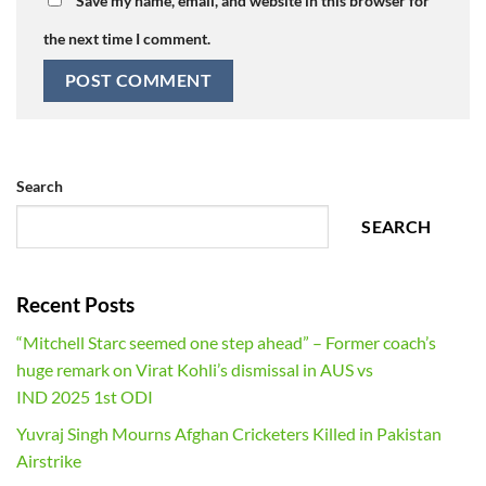
Save my name, email, and website in this browser for
the next time I comment.
Search
SEARCH
Recent Posts
“Mitchell Starc seemed one step ahead” – Former coach’s
huge remark on Virat Kohli’s dismissal in AUS vs
IND 2025 1st ODI
Yuvraj Singh Mourns Afghan Cricketers Killed in Pakistan
Airstrike