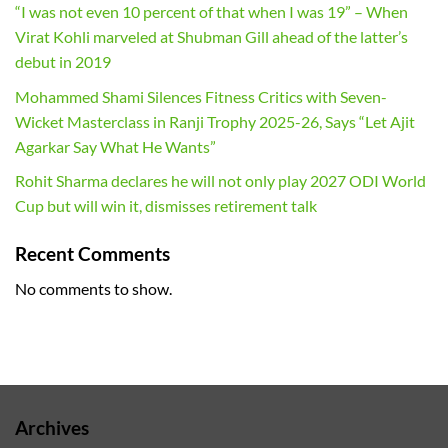
“I was not even 10 percent of that when I was 19” – When
Virat Kohli marveled at Shubman Gill ahead of the latter’s
debut in 2019
Mohammed Shami Silences Fitness Critics with Seven-
Wicket Masterclass in Ranji Trophy 2025-26, Says “Let Ajit
Agarkar Say What He Wants”
Rohit Sharma declares he will not only play 2027 ODI World
Cup but will win it, dismisses retirement talk
Recent Comments
No comments to show.
Archives