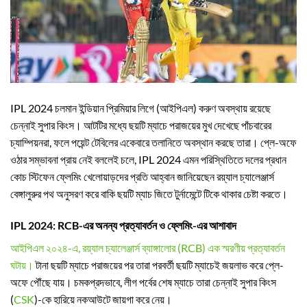
IPL 2024 চলমান ইন্ডিয়ান প্রিমিয়ার লিগে (আইপিএল) করুণ অবস্থায় রয়েছে
চেন্নাই সুপার কিংস। আটটির মধ্যে ছয়টি ম্যাচে পরাজয়ের মুখ দেখেছে পাঁচবারের
চ্যাম্পিয়নরা, ফলে পয়েন্ট টেবিলের একেবারে তলানিতে অবস্থান করছে তারা। প্লে-অফে
ওঠার সম্ভাবনা প্রায় নেই বললেই চলে, IPL 2024 এমন পরিস্থিতিতে দলের প্রধান
কোচ স্টিফেন ফ্লেমিং খেলোয়াড়দের প্রতি আহ্বান জানিয়েছেন রয়্যাল চ্যালেঞ্জার্স
বেঙ্গালুরুর পথ অনুসরণ করে বাকি ছয়টি ম্যাচ জিতে টুর্নামেন্টে টিকে থাকার চেষ্টা করতে।
IPL 2024: RCB-এর অনন্য প্রত্যাবর্তন ও ফ্লেমিং-এর আশাবাদ
আইপিএল ২০২৪-এ, রয়্যাল চ্যালেঞ্জার্স ব্যাঙ্গালোর (RCB) এক স্মরণীয় প্রত্যাবর্তন
ঘটায়।
টানা ছয়টি ম্যাচে পরাজয়ের পর তারা পরবর্তী ছয়টি ম্যাচেই জয়লাভ করে প্লে-
অফে পৌঁছে যায়। চমকপ্রদভাবে, লীগ পর্বের শেষ ম্যাচে তারা চেন্নাই সুপার কিংস
(
CSK
)-কে হারিয়ে নকআউটে জায়গা করে নেয়।