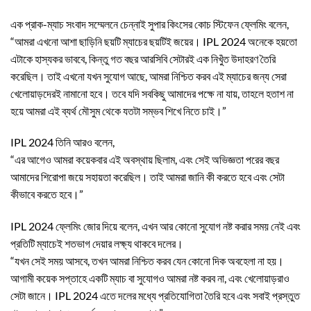
এক প্রাক-ম্যাচ সংবাদ সম্মেলনে চেন্নাই সুপার কিংসের কোচ স্টিফেন ফ্লেমিং বলেন,
“আমরা এখনো আশা ছাড়িনি ছয়টি ম্যাচের ছয়টিই জয়ের। IPL 2024 অনেকে হয়তো
এটাকে হাস্যকর ভাববে, কিন্তু গত বছর আরসিবি সেটারই এক নিখুঁত উদাহরণ তৈরি
করেছিল। তাই এখনো যখন সুযোগ আছে, আমরা নিশ্চিত করব এই ম্যাচের জন্য সেরা
খেলোয়াড়দেরই নামানো হবে। তবে যদি সবকিছু আমাদের পক্ষে না যায়, তাহলে হতাশ না
হয়ে আমরা এই ব্যর্থ মৌসুম থেকে যতটা সম্ভব শিখে নিতে চাই।”
IPL 2024 তিনি আরও বলেন,
“এর আগেও আমরা কয়েকবার এই অবস্থায় ছিলাম, এবং সেই অভিজ্ঞতা পরের বছর
আমাদের শিরোপা জয়ে সহায়তা করেছিল। তাই আমরা জানি কী করতে হবে এবং সেটা
কীভাবে করতে হবে।”
IPL 2024 ফ্লেমিং জোর দিয়ে বলেন, এখন আর কোনো সুযোগ নষ্ট করার সময় নেই এবং
প্রতিটি ম্যাচেই শতভাগ দেয়ার লক্ষ্য থাকবে দলের।
“যখন সেই সময় আসবে, তখন আমরা নিশ্চিত করব যেন কোনো দিক অবহেলা না হয়।
আগামী কয়েক সপ্তাহে একটি ম্যাচ বা সুযোগও আমরা নষ্ট করব না, এবং খেলোয়াড়রাও
সেটা জানে। IPL 2024 এতে দলের মধ্যে প্রতিযোগিতা তৈরি হবে এবং সবাই প্রস্তুত