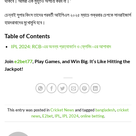
থাকবে। আমরা এক মুহূর্তও অপচয় করব না।”
চেন্নাই সুপার কিংস তাদের পরবর্তী আইপিএল ২০২৫ ম্যাচে শুক্রবার চেপকে সানরাইজার্স
হায়দরাবাদের মুখোমুখি হবে।
Table of Contents
IPL 2024: RCB-এর অনন্য প্রত্যাবর্তন ও ফ্লেমিং-এর আশাবাদ
Join
e2bet77
, Play Games, and Win Big. It’s Like Hitting the
Jackpot!
This entry was posted in
Cricket News
and tagged
bangladesh
,
cricket
news
,
E2bet
,
IPL
,
IPL 2024
,
online betting
.