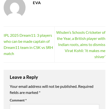
EVA
Wisden’s Schools Cricketer of
IPL 2025 Dream11: 3 players
the Year, a British player with
who can be made captain of
Indian roots, aims to dismiss
Dream11 team in CSK vs SRH
Virat Kohli: ‘It makes me
match
shiver’
Leave a Reply
Your email address will not be published.
Required
fields are marked
*
Comment
*