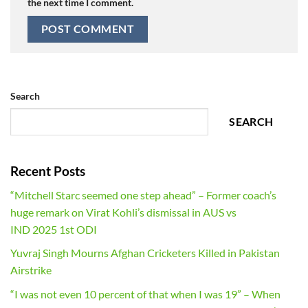
the next time I comment.
Search
SEARCH
Recent Posts
“Mitchell Starc seemed one step ahead” – Former coach’s
huge remark on Virat Kohli’s dismissal in AUS vs
IND 2025 1st ODI
Yuvraj Singh Mourns Afghan Cricketers Killed in Pakistan
Airstrike
“I was not even 10 percent of that when I was 19” – When